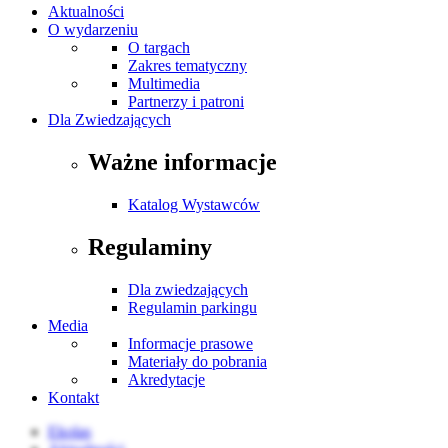
Aktualności
O wydarzeniu
O targach
Zakres tematyczny
Multimedia
Partnerzy i patroni
Dla Zwiedzających
Ważne informacje
Katalog Wystawców
Regulaminy
Dla zwiedzających
Regulamin parkingu
Media
Informacje prasowe
Materiały do pobrania
Akredytacje
Kontakt
Ekolas