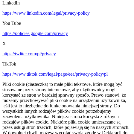
LinkedIn
https://www.linkedin.com/legal/privacy-policy
You Tube
https://policies.google.com/privacy
X
https://twitter.com/pl/privacy
TikTok
https://www.tiktok.com/legal/page/eea/privacy-policy/pl
Pliki cookie (ciasteczka) to małe pliki tekstowe, które mogą być
stosowane przez strony internetowe, aby użytkownicy mogli
korzystać ze stron w bardziej sprawny sposób. Prawo stanowi, że
możemy przechowywać pliki cookie na urządzeniu użytkownika,
jeśli jest to niezbędne do funkcjonowania niniejszej strony. Do
wszystkich innych rodzajów plików cookie potrzebujemy
zezwolenia użytkownika. Niniejsza strona korzysta z różnych
rodzajów plików cookie. Niektóre pliki cookie umieszczane są
przez usługi stron trzecich, które pojawiają się na naszych stronach.
W dowolnej chwili możesz wycofać swoją zgodę w Deklaracji dot.