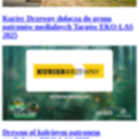
Kurier Drzewny dołącza do grona
patronów medialnych Targów EKO-LAS
2025
Drewno pl kolejnym patronem