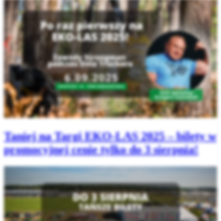
Taniej na Targi EKO‑LAS 2025 – bilety w
promocyjnej cenie tylko do 3 sierpnia!