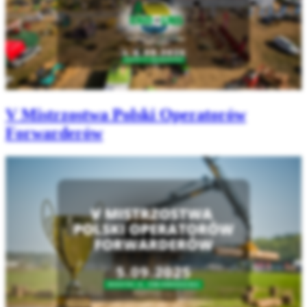
V Mistrzostwa Polski Operatorów
Forwarderów