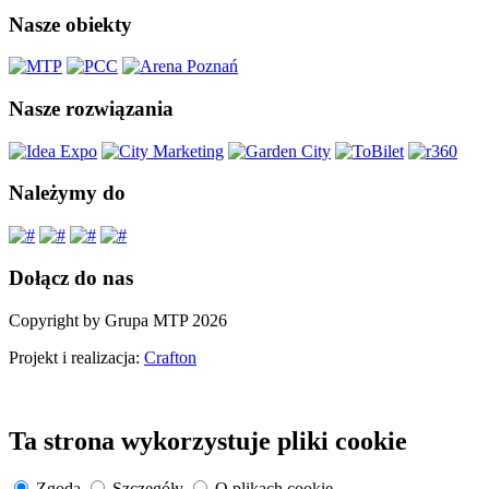
Nasze obiekty
Nasze rozwiązania
Należymy do
Dołącz do nas
Copyright by Grupa MTP 2026
Projekt i realizacja:
Crafton
Ta strona wykorzystuje pliki cookie
Zgoda
Szczegóły
O plikach cookie