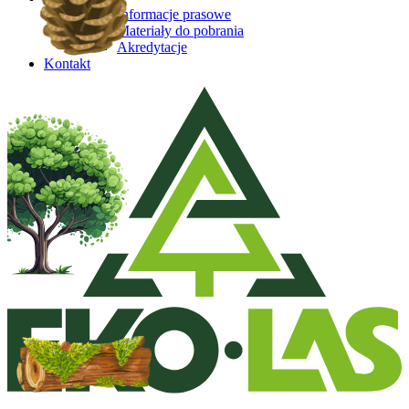
Informacje prasowe
Materiały do pobrania
Akredytacje
Kontakt