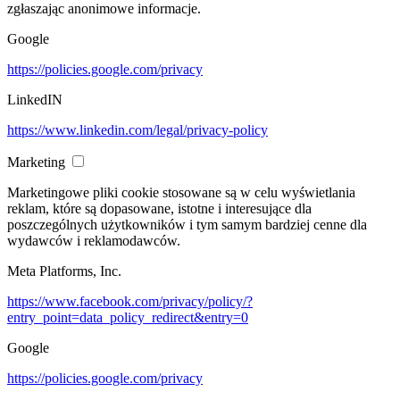
zgłaszając anonimowe informacje.
Google
https://policies.google.com/privacy
LinkedIN
https://www.linkedin.com/legal/privacy-policy
Marketing
Marketingowe pliki cookie stosowane są w celu wyświetlania
reklam, które są dopasowane, istotne i interesujące dla
poszczególnych użytkowników i tym samym bardziej cenne dla
wydawców i reklamodawców.
Meta Platforms, Inc.
https://www.facebook.com/privacy/policy/?
entry_point=data_policy_redirect&entry=0
Google
https://policies.google.com/privacy