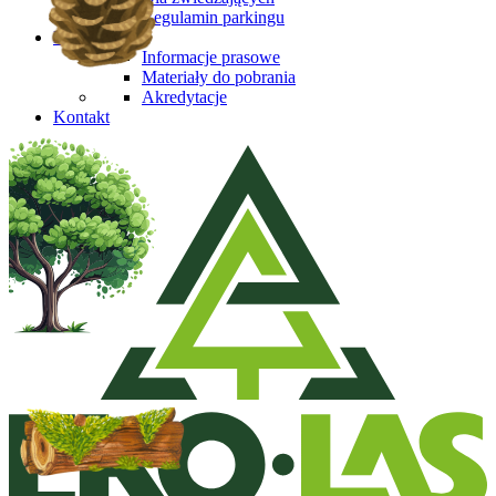
Regulamin parkingu
Media
Informacje prasowe
Materiały do pobrania
Akredytacje
Kontakt