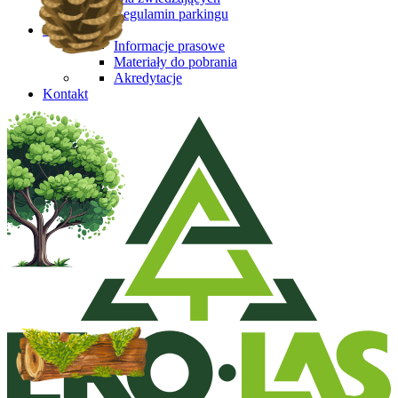
Regulamin parkingu
Media
Informacje prasowe
Materiały do pobrania
Akredytacje
Kontakt