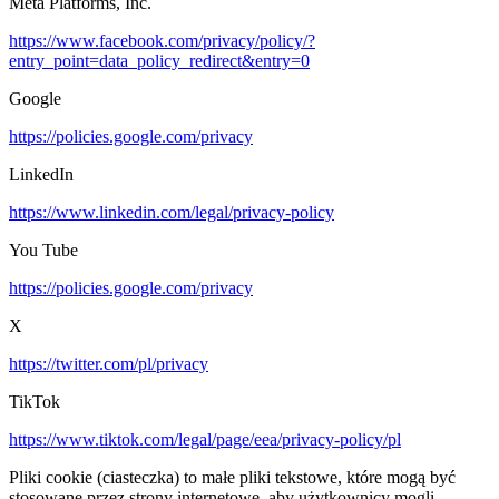
Meta Platforms, Inc.
https://www.facebook.com/privacy/policy/?
entry_point=data_policy_redirect&entry=0
Google
https://policies.google.com/privacy
LinkedIn
https://www.linkedin.com/legal/privacy-policy
You Tube
https://policies.google.com/privacy
X
https://twitter.com/pl/privacy
TikTok
https://www.tiktok.com/legal/page/eea/privacy-policy/pl
Pliki cookie (ciasteczka) to małe pliki tekstowe, które mogą być
stosowane przez strony internetowe, aby użytkownicy mogli