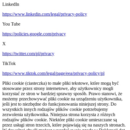
LinkedIn
https://www.linkedin.com/legal/privacy-policy
You Tube
https://policies.google.com/privacy
X
https://twitter.com/pl/privacy
TikTok
https://www.tiktok.com/legal/page/eea/privacy-policy/pl
Pliki cookie (ciasteczka) to małe pliki tekstowe, które mogą być
stosowane przez strony internetowe, aby użytkownicy mogli
korzystać ze stron w bardziej sprawny sposób. Prawo stanowi, że
możemy przechowywać pliki cookie na urządzeniu użytkownika,
jeśli jest to niezbędne do funkcjonowania niniejszej strony. Do
wszystkich innych rodzajów plików cookie potrzebujemy
zezwolenia użytkownika. Niniejsza strona korzysta z różnych
rodzajów plików cookie. Niektóre pliki cookie umieszczane są
przez usługi stron trzecich, które pojawiają się na naszych stronach.