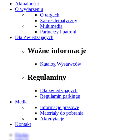
Aktualności
O wydarzeniu
O targach
Zakres tematyczny
Multimedia
Partnerzy i patroni
Dla Zwiedzających
Ważne informacje
Katalog Wystawców
Regulaminy
Dla zwiedzających
Regulamin parkingu
Media
Informacje prasowe
Materiały do pobrania
Akredytacje
Kontakt
Ekolas