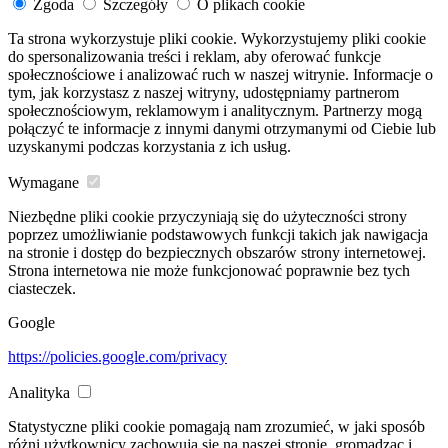
Zgoda
Szczegóły
O plikach cookie
Ta strona wykorzystuje pliki cookie. Wykorzystujemy pliki cookie
do spersonalizowania treści i reklam, aby oferować funkcje
społecznościowe i analizować ruch w naszej witrynie. Informacje o
tym, jak korzystasz z naszej witryny, udostępniamy partnerom
społecznościowym, reklamowym i analitycznym. Partnerzy mogą
połączyć te informacje z innymi danymi otrzymanymi od Ciebie lub
uzyskanymi podczas korzystania z ich usług.
Wymagane
Niezbędne pliki cookie przyczyniają się do użyteczności strony
poprzez umożliwianie podstawowych funkcji takich jak nawigacja
na stronie i dostęp do bezpiecznych obszarów strony internetowej.
Strona internetowa nie może funkcjonować poprawnie bez tych
ciasteczek.
Google
https://policies.google.com/privacy
Analityka
Statystyczne pliki cookie pomagają nam zrozumieć, w jaki sposób
różni użytkownicy zachowują się na naszej stronie, gromadząc i