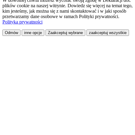
W dowolnej chwili możesz wycofać swoją zgodę w Deklaracji dot.
plików cookie na naszej witrynie. Dowiedz się więcej na temat tego,
kim jesteśmy, jak można się z nami skontaktować i w jaki sposób
przetwarzamy dane osobowe w ramach Polityki prywatności.
Polityka prywatności
Odmów
inne opcje
Zaakceptuj wybrane
zaakceptuj wszystkie