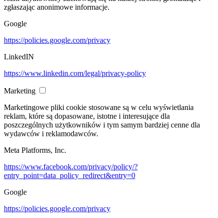
zgłaszając anonimowe informacje.
Google
https://policies.google.com/privacy
LinkedIN
https://www.linkedin.com/legal/privacy-policy
Marketing
Marketingowe pliki cookie stosowane są w celu wyświetlania
reklam, które są dopasowane, istotne i interesujące dla
poszczególnych użytkowników i tym samym bardziej cenne dla
wydawców i reklamodawców.
Meta Platforms, Inc.
https://www.facebook.com/privacy/policy/?
entry_point=data_policy_redirect&entry=0
Google
https://policies.google.com/privacy