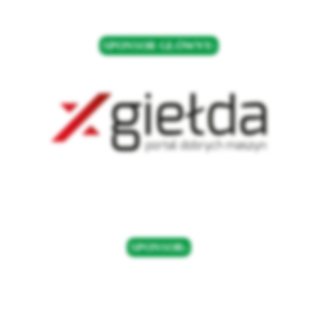
SPONSOR GŁÓWNY:
SPONSOR: