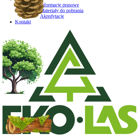
Informacje prasowe
Materiały do pobrania
Akredytacje
Kontakt