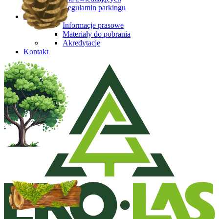
Regulamin parkingu
Media
Informacje prasowe
Materiały do pobrania
Akredytacje
Kontakt