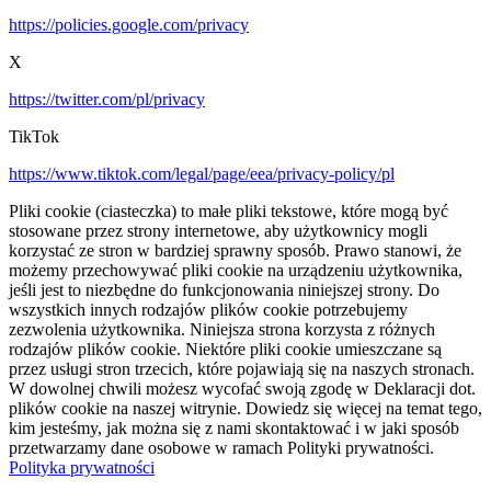
https://policies.google.com/privacy
X
https://twitter.com/pl/privacy
TikTok
https://www.tiktok.com/legal/page/eea/privacy-policy/pl
Pliki cookie (ciasteczka) to małe pliki tekstowe, które mogą być
stosowane przez strony internetowe, aby użytkownicy mogli
korzystać ze stron w bardziej sprawny sposób. Prawo stanowi, że
możemy przechowywać pliki cookie na urządzeniu użytkownika,
jeśli jest to niezbędne do funkcjonowania niniejszej strony. Do
wszystkich innych rodzajów plików cookie potrzebujemy
zezwolenia użytkownika. Niniejsza strona korzysta z różnych
rodzajów plików cookie. Niektóre pliki cookie umieszczane są
przez usługi stron trzecich, które pojawiają się na naszych stronach.
W dowolnej chwili możesz wycofać swoją zgodę w Deklaracji dot.
plików cookie na naszej witrynie. Dowiedz się więcej na temat tego,
kim jesteśmy, jak można się z nami skontaktować i w jaki sposób
przetwarzamy dane osobowe w ramach Polityki prywatności.
Polityka prywatności