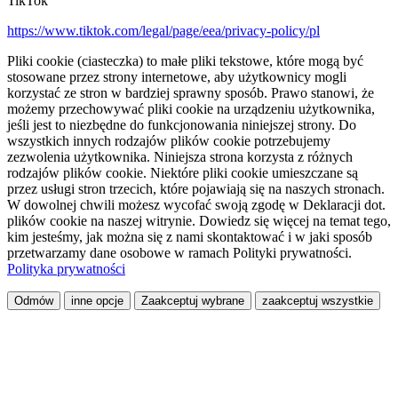
TikTok
https://www.tiktok.com/legal/page/eea/privacy-policy/pl
Pliki cookie (ciasteczka) to małe pliki tekstowe, które mogą być
stosowane przez strony internetowe, aby użytkownicy mogli
korzystać ze stron w bardziej sprawny sposób. Prawo stanowi, że
możemy przechowywać pliki cookie na urządzeniu użytkownika,
jeśli jest to niezbędne do funkcjonowania niniejszej strony. Do
wszystkich innych rodzajów plików cookie potrzebujemy
zezwolenia użytkownika. Niniejsza strona korzysta z różnych
rodzajów plików cookie. Niektóre pliki cookie umieszczane są
przez usługi stron trzecich, które pojawiają się na naszych stronach.
W dowolnej chwili możesz wycofać swoją zgodę w Deklaracji dot.
plików cookie na naszej witrynie. Dowiedz się więcej na temat tego,
kim jesteśmy, jak można się z nami skontaktować i w jaki sposób
przetwarzamy dane osobowe w ramach Polityki prywatności.
Polityka prywatności
Odmów
inne opcje
Zaakceptuj wybrane
zaakceptuj wszystkie