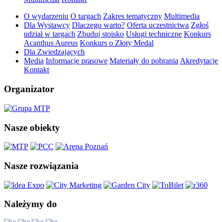
O wydarzeniu
O targach
Zakres tematyczny
Multimedia
Dla Wystawcy
Dlaczego warto?
Oferta uczestnictwa
Zgłoś
udział w targach
Zbuduj stoisko
Usługi techniczne
Konkurs
Acanthus Aureus
Konkurs o Złoty Medal
Dla Zwiedzających
Media
Informacje prasowe
Materiały do pobrania
Akredytacje
Kontakt
Organizator
Nasze obiekty
Nasze rozwiązania
Należymy do