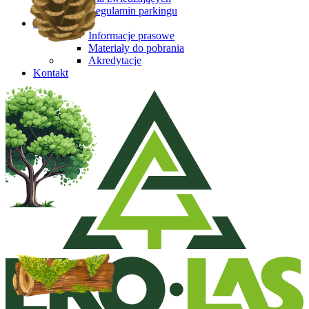
Regulamin parkingu
Media
Informacje prasowe
Materiały do pobrania
Akredytacje
Kontakt