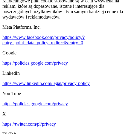
Marketingowe pliki cookie stosowane są w celu wyświetlania
reklam, które są dopasowane, istotne i interesujące dla
poszczególnych użytkowników i tym samym bardziej cenne dla
wydawców i reklamodawców.
Meta Platforms, Inc.
https://www.facebook.com/privacy/policy/?
entry_point=data_policy_redirect&entry=0
Google
https://policies.google.com/privacy
LinkedIn
https://www.linkedin.com/legal/privacy-policy
You Tube
https://policies.google.com/privacy
X
https://twitter.com/pl/privacy