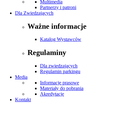
Multimedia
Partnerzy i patroni
Dla Zwiedzających
Ważne informacje
Katalog Wystawców
Regulaminy
Dla zwiedzających
Regulamin parkingu
Media
Informacje prasowe
Materiały do pobrania
Akredytacje
Kontakt