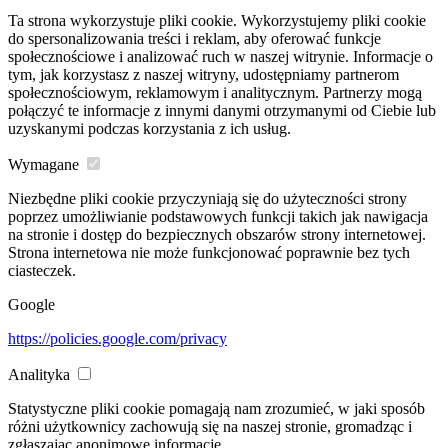
Ta strona wykorzystuje pliki cookie. Wykorzystujemy pliki cookie
do spersonalizowania treści i reklam, aby oferować funkcje
społecznościowe i analizować ruch w naszej witrynie. Informacje o
tym, jak korzystasz z naszej witryny, udostępniamy partnerom
społecznościowym, reklamowym i analitycznym. Partnerzy mogą
połączyć te informacje z innymi danymi otrzymanymi od Ciebie lub
uzyskanymi podczas korzystania z ich usług.
Wymagane
Niezbędne pliki cookie przyczyniają się do użyteczności strony
poprzez umożliwianie podstawowych funkcji takich jak nawigacja
na stronie i dostęp do bezpiecznych obszarów strony internetowej.
Strona internetowa nie może funkcjonować poprawnie bez tych
ciasteczek.
Google
https://policies.google.com/privacy
Analityka
Statystyczne pliki cookie pomagają nam zrozumieć, w jaki sposób
różni użytkownicy zachowują się na naszej stronie, gromadząc i
zgłaszając anonimowe informacje.