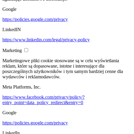
Google
https://policies.google.com/privacy
LinkedIN
https://www.linkedin.com/legal/privacy-policy
Marketing
Marketingowe pliki cookie stosowane są w celu wyświetlania
reklam, które są dopasowane, istotne i interesujące dla
poszczególnych użytkowników i tym samym bardziej cenne dla
wydawców i reklamodawców.
Meta Platforms, Inc.
https://www.facebook.com/privacy/policy/?
entry_point=data_policy_redirect&entry=0
Google
https://policies.google.com/privacy
LinkedIn