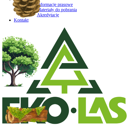
Informacje prasowe
Materiały do pobrania
Akredytacje
Kontakt