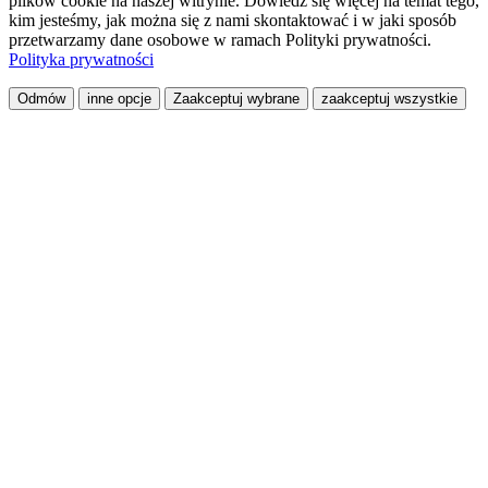
plików cookie na naszej witrynie. Dowiedz się więcej na temat tego,
kim jesteśmy, jak można się z nami skontaktować i w jaki sposób
przetwarzamy dane osobowe w ramach Polityki prywatności.
Polityka prywatności
Odmów
inne opcje
Zaakceptuj wybrane
zaakceptuj wszystkie