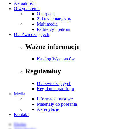
Aktualności
O wydarzeniu
O targach
Zakres tematyczny
Multimedia
Partnerzy i patroni
Dla Zwiedzających
Ważne informacje
Katalog Wystawców
Regulaminy
Dla zwiedzających
Regulamin parkingu
Media
Informacje prasowe
Materiały do pobrania
Akredytacje
Kontakt
Ekolas