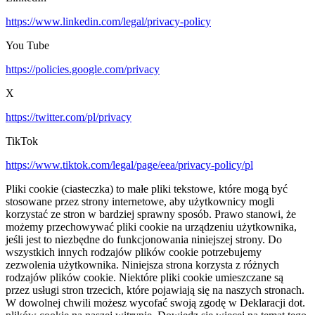
https://www.linkedin.com/legal/privacy-policy
You Tube
https://policies.google.com/privacy
X
https://twitter.com/pl/privacy
TikTok
https://www.tiktok.com/legal/page/eea/privacy-policy/pl
Pliki cookie (ciasteczka) to małe pliki tekstowe, które mogą być
stosowane przez strony internetowe, aby użytkownicy mogli
korzystać ze stron w bardziej sprawny sposób. Prawo stanowi, że
możemy przechowywać pliki cookie na urządzeniu użytkownika,
jeśli jest to niezbędne do funkcjonowania niniejszej strony. Do
wszystkich innych rodzajów plików cookie potrzebujemy
zezwolenia użytkownika. Niniejsza strona korzysta z różnych
rodzajów plików cookie. Niektóre pliki cookie umieszczane są
przez usługi stron trzecich, które pojawiają się na naszych stronach.
W dowolnej chwili możesz wycofać swoją zgodę w Deklaracji dot.