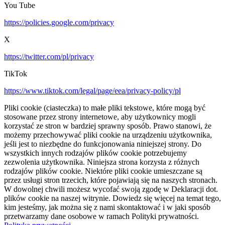
You Tube
https://policies.google.com/privacy
X
https://twitter.com/pl/privacy
TikTok
https://www.tiktok.com/legal/page/eea/privacy-policy/pl
Pliki cookie (ciasteczka) to małe pliki tekstowe, które mogą być
stosowane przez strony internetowe, aby użytkownicy mogli
korzystać ze stron w bardziej sprawny sposób. Prawo stanowi, że
możemy przechowywać pliki cookie na urządzeniu użytkownika,
jeśli jest to niezbędne do funkcjonowania niniejszej strony. Do
wszystkich innych rodzajów plików cookie potrzebujemy
zezwolenia użytkownika. Niniejsza strona korzysta z różnych
rodzajów plików cookie. Niektóre pliki cookie umieszczane są
przez usługi stron trzecich, które pojawiają się na naszych stronach.
W dowolnej chwili możesz wycofać swoją zgodę w Deklaracji dot.
plików cookie na naszej witrynie. Dowiedz się więcej na temat tego,
kim jesteśmy, jak można się z nami skontaktować i w jaki sposób
przetwarzamy dane osobowe w ramach Polityki prywatności.