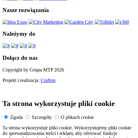
Nasze rozwiązania
Należymy do
Dołącz do nas
Copyright by Grupa MTP 2026
Projekt i realizacja:
Crafton
Ta strona wykorzystuje pliki cookie
Zgoda
Szczegóły
O plikach cookie
Ta strona wykorzystuje pliki cookie. Wykorzystujemy pliki cookie
do spersonalizowania treści i reklam, aby oferować funkcje