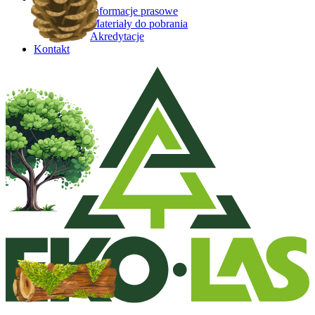
Informacje prasowe
Materiały do pobrania
Akredytacje
Kontakt