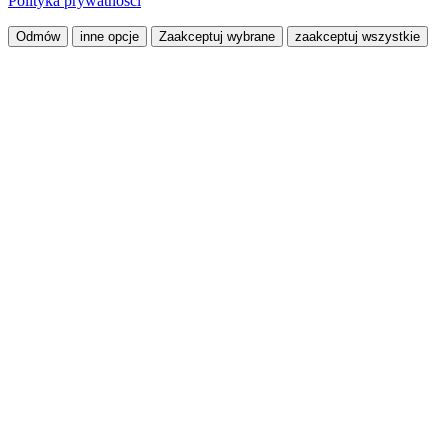
Polityka prywatności
Odmów
inne opcje
Zaakceptuj wybrane
zaakceptuj wszystkie