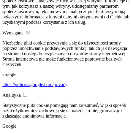
społecznościowe i analizować ruch w naszej witrynie. Informacje o
tym, jak korzystasz z naszej witryny, udostępniamy partnerom
społecznościowym, reklamowym i analitycznym. Partnerzy mogą
połączyć te informacje z innymi danymi otrzymanymi od Ciebie lub
uzyskanymi podczas korzystania z ich usług.
Wymagane
Niezbędne pliki cookie przyczyniają się do użyteczności strony
poprzez umożliwianie podstawowych funkcji takich jak nawigacja
na stronie i dostęp do bezpiecznych obszarów strony internetowej.
Strona internetowa nie może funkcjonować poprawnie bez tych
ciasteczek.
Google
https://policies.google.com/privacy
Analityka
Statystyczne pliki cookie pomagają nam zrozumieć, w jaki sposób
różni użytkownicy zachowują się na naszej stronie, gromadząc i
zgłaszając anonimowe informacje.
Google