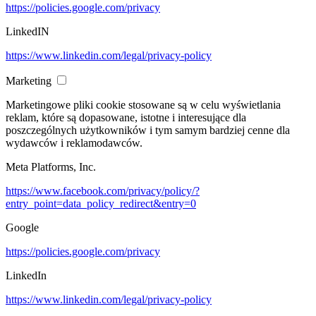
https://policies.google.com/privacy
LinkedIN
https://www.linkedin.com/legal/privacy-policy
Marketing
Marketingowe pliki cookie stosowane są w celu wyświetlania
reklam, które są dopasowane, istotne i interesujące dla
poszczególnych użytkowników i tym samym bardziej cenne dla
wydawców i reklamodawców.
Meta Platforms, Inc.
https://www.facebook.com/privacy/policy/?
entry_point=data_policy_redirect&entry=0
Google
https://policies.google.com/privacy
LinkedIn
https://www.linkedin.com/legal/privacy-policy