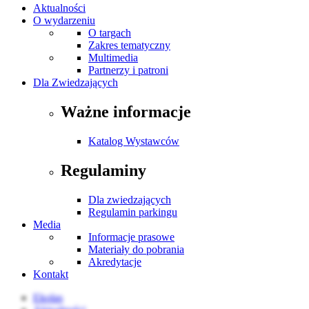
Aktualności
O wydarzeniu
O targach
Zakres tematyczny
Multimedia
Partnerzy i patroni
Dla Zwiedzających
Ważne informacje
Katalog Wystawców
Regulaminy
Dla zwiedzających
Regulamin parkingu
Media
Informacje prasowe
Materiały do pobrania
Akredytacje
Kontakt
Ekolas