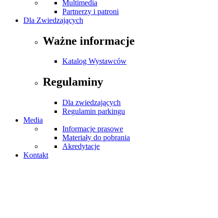
Multimedia
Partnerzy i patroni
Dla Zwiedzających
Ważne informacje
Katalog Wystawców
Regulaminy
Dla zwiedzających
Regulamin parkingu
Media
Informacje prasowe
Materiały do pobrania
Akredytacje
Kontakt