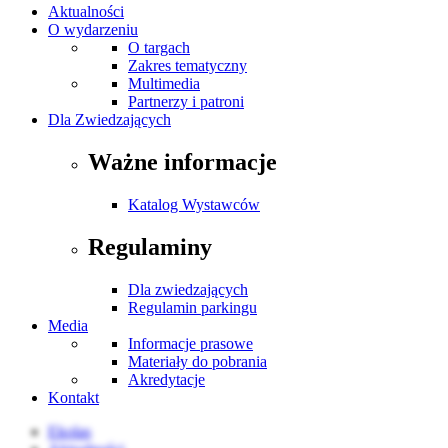
Aktualności
O wydarzeniu
O targach
Zakres tematyczny
Multimedia
Partnerzy i patroni
Dla Zwiedzających
Ważne informacje
Katalog Wystawców
Regulaminy
Dla zwiedzających
Regulamin parkingu
Media
Informacje prasowe
Materiały do pobrania
Akredytacje
Kontakt
Ekolas