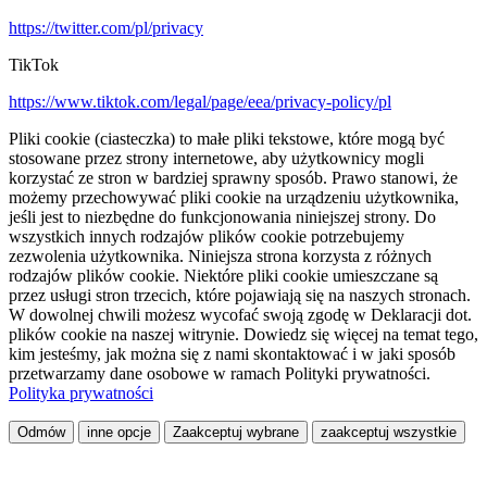
https://twitter.com/pl/privacy
TikTok
https://www.tiktok.com/legal/page/eea/privacy-policy/pl
Pliki cookie (ciasteczka) to małe pliki tekstowe, które mogą być
stosowane przez strony internetowe, aby użytkownicy mogli
korzystać ze stron w bardziej sprawny sposób. Prawo stanowi, że
możemy przechowywać pliki cookie na urządzeniu użytkownika,
jeśli jest to niezbędne do funkcjonowania niniejszej strony. Do
wszystkich innych rodzajów plików cookie potrzebujemy
zezwolenia użytkownika. Niniejsza strona korzysta z różnych
rodzajów plików cookie. Niektóre pliki cookie umieszczane są
przez usługi stron trzecich, które pojawiają się na naszych stronach.
W dowolnej chwili możesz wycofać swoją zgodę w Deklaracji dot.
plików cookie na naszej witrynie. Dowiedz się więcej na temat tego,
kim jesteśmy, jak można się z nami skontaktować i w jaki sposób
przetwarzamy dane osobowe w ramach Polityki prywatności.
Polityka prywatności
Odmów
inne opcje
Zaakceptuj wybrane
zaakceptuj wszystkie