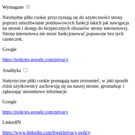
Wymagane
Niezbędne pliki cookie przyczyniają się do użyteczności strony
poprzez umożliwianie podstawowych funkcji takich jak nawigacja
na stronie i dostęp do bezpiecznych obszarów strony internetowej.
Strona internetowa nie może funkcjonować poprawnie bez tych
ciasteczek.
Google
https://policies.google.com/privacy
Analityka
Statystyczne pliki cookie pomagają nam zrozumieć, w jaki sposób
różni użytkownicy zachowują się na naszej stronie, gromadząc i
zgłaszając anonimowe informacje.
Google
https://policies.google.com/privacy
LinkedIN
https://www.linkedin.com/legal/privacy-policy