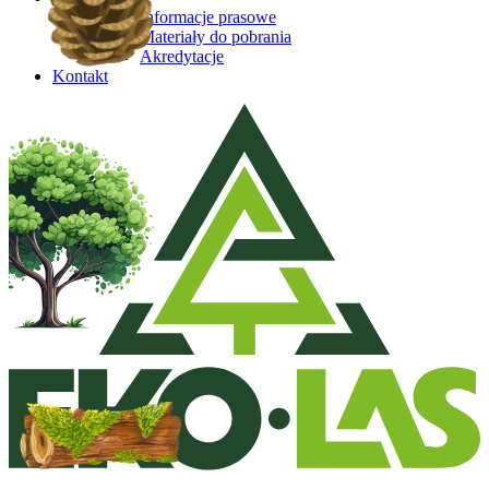
Informacje prasowe
Materiały do pobrania
Akredytacje
Kontakt