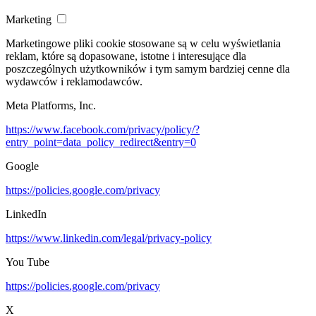
Marketing
Marketingowe pliki cookie stosowane są w celu wyświetlania
reklam, które są dopasowane, istotne i interesujące dla
poszczególnych użytkowników i tym samym bardziej cenne dla
wydawców i reklamodawców.
Meta Platforms, Inc.
https://www.facebook.com/privacy/policy/?
entry_point=data_policy_redirect&entry=0
Google
https://policies.google.com/privacy
LinkedIn
https://www.linkedin.com/legal/privacy-policy
You Tube
https://policies.google.com/privacy
X