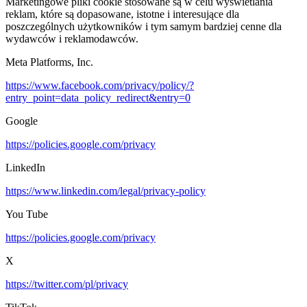
Marketingowe pliki cookie stosowane są w celu wyświetlania
reklam, które są dopasowane, istotne i interesujące dla
poszczególnych użytkowników i tym samym bardziej cenne dla
wydawców i reklamodawców.
Meta Platforms, Inc.
https://www.facebook.com/privacy/policy/?
entry_point=data_policy_redirect&entry=0
Google
https://policies.google.com/privacy
LinkedIn
https://www.linkedin.com/legal/privacy-policy
You Tube
https://policies.google.com/privacy
X
https://twitter.com/pl/privacy