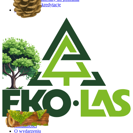
Akredytacje
Kontakt
Aktualności
O wydarzeniu