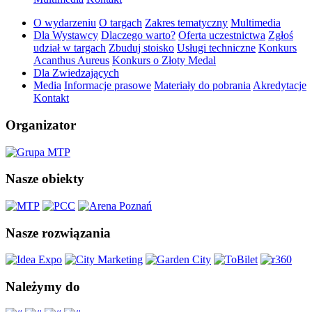
O wydarzeniu
O targach
Zakres tematyczny
Multimedia
Dla Wystawcy
Dlaczego warto?
Oferta uczestnictwa
Zgłoś
udział w targach
Zbuduj stoisko
Usługi techniczne
Konkurs
Acanthus Aureus
Konkurs o Złoty Medal
Dla Zwiedzających
Media
Informacje prasowe
Materiały do pobrania
Akredytacje
Kontakt
Organizator
Nasze obiekty
Nasze rozwiązania
Należymy do