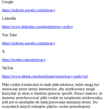
Google
https://policies.google.com/privacy
LinkedIn
https://www.linkedin.com/legal/privacy-policy
You Tube
https://policies.google.com/privacy
X
https://twitter.com/pl/privacy
TikTok
https://www.tiktok.com/legal/page/eea/privacy-policy/pl
Pliki cookie (ciasteczka) to małe pliki tekstowe, które mogą być
stosowane przez strony internetowe, aby użytkownicy mogli
korzystać ze stron w bardziej sprawny sposób. Prawo stanowi, że
możemy przechowywać pliki cookie na urządzeniu użytkownika,
jeśli jest to niezbędne do funkcjonowania niniejszej strony. Do
wszystkich innych rodzajów plików cookie potrzebujemy