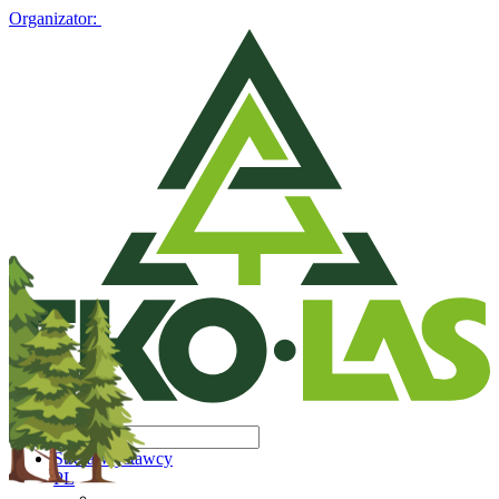
Organizator:
Strefa Wystawcy
PL