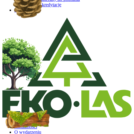
Akredytacje
Kontakt
Aktualności
O wydarzeniu