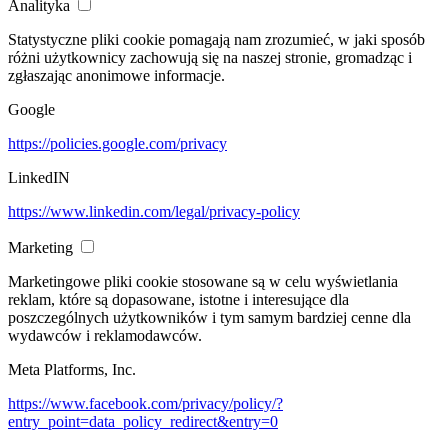
Analityka
Statystyczne pliki cookie pomagają nam zrozumieć, w jaki sposób
różni użytkownicy zachowują się na naszej stronie, gromadząc i
zgłaszając anonimowe informacje.
Google
https://policies.google.com/privacy
LinkedIN
https://www.linkedin.com/legal/privacy-policy
Marketing
Marketingowe pliki cookie stosowane są w celu wyświetlania
reklam, które są dopasowane, istotne i interesujące dla
poszczególnych użytkowników i tym samym bardziej cenne dla
wydawców i reklamodawców.
Meta Platforms, Inc.
https://www.facebook.com/privacy/policy/?
entry_point=data_policy_redirect&entry=0