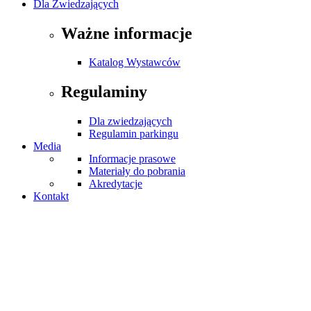
Dla Zwiedzających
Ważne informacje
Katalog Wystawców
Regulaminy
Dla zwiedzających
Regulamin parkingu
Media
Informacje prasowe
Materiały do pobrania
Akredytacje
Kontakt