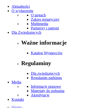
Aktualności
O wydarzeniu
O targach
Zakres tematyczny
Multimedia
Partnerzy i patroni
Dla Zwiedzających
Ważne informacje
Katalog Wystawców
Regulaminy
Dla zwiedzających
Regulamin parkingu
Media
Informacje prasowe
Materiały do pobrania
Akredytacje
Kontakt
Ekolas