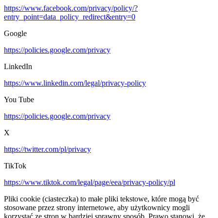
https://www.facebook.com/privacy/policy/?
entry_point=data_policy_redirect&entry=0
Google
https://policies.google.com/privacy
LinkedIn
https://www.linkedin.com/legal/privacy-policy
You Tube
https://policies.google.com/privacy
X
https://twitter.com/pl/privacy
TikTok
https://www.tiktok.com/legal/page/eea/privacy-policy/pl
Pliki cookie (ciasteczka) to małe pliki tekstowe, które mogą być
stosowane przez strony internetowe, aby użytkownicy mogli
korzystać ze stron w bardziej sprawny sposób. Prawo stanowi, że