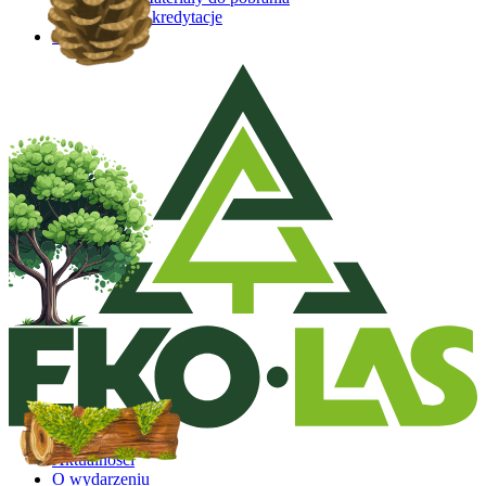
Akredytacje
Kontakt
Aktualności
O wydarzeniu