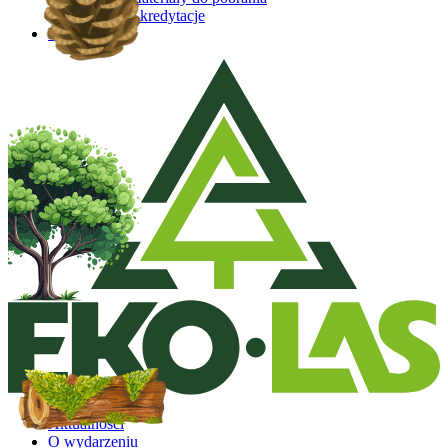
Akredytacje
Kontakt
Aktualności
O wydarzeniu