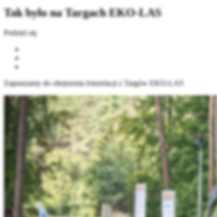
Tak było na Targach EKO-LAS
Podziel się
Zapraszamy do obejrzenia fotorelacji z Targów EKO-LAS