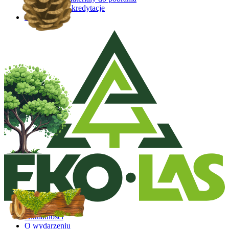
Akredytacje
Kontakt
Aktualności
O wydarzeniu