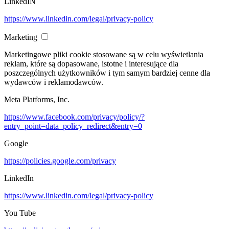
LinkedIN
https://www.linkedin.com/legal/privacy-policy
Marketing
Marketingowe pliki cookie stosowane są w celu wyświetlania
reklam, które są dopasowane, istotne i interesujące dla
poszczególnych użytkowników i tym samym bardziej cenne dla
wydawców i reklamodawców.
Meta Platforms, Inc.
https://www.facebook.com/privacy/policy/?
entry_point=data_policy_redirect&entry=0
Google
https://policies.google.com/privacy
LinkedIn
https://www.linkedin.com/legal/privacy-policy
You Tube