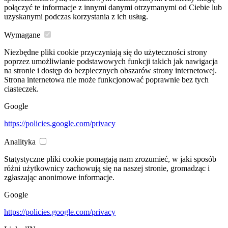
połączyć te informacje z innymi danymi otrzymanymi od Ciebie lub
uzyskanymi podczas korzystania z ich usług.
Wymagane
Niezbędne pliki cookie przyczyniają się do użyteczności strony
poprzez umożliwianie podstawowych funkcji takich jak nawigacja
na stronie i dostęp do bezpiecznych obszarów strony internetowej.
Strona internetowa nie może funkcjonować poprawnie bez tych
ciasteczek.
Google
https://policies.google.com/privacy
Analityka
Statystyczne pliki cookie pomagają nam zrozumieć, w jaki sposób
różni użytkownicy zachowują się na naszej stronie, gromadząc i
zgłaszając anonimowe informacje.
Google
https://policies.google.com/privacy