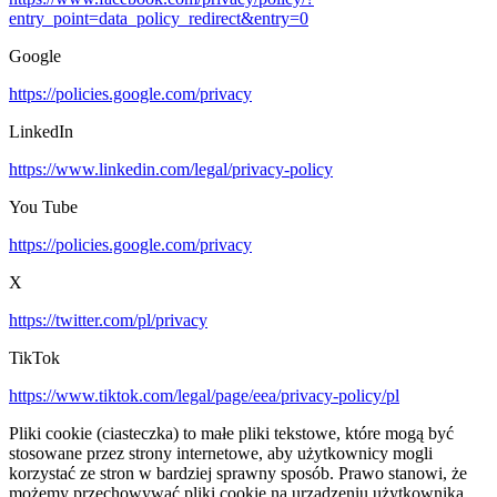
entry_point=data_policy_redirect&entry=0
Google
https://policies.google.com/privacy
LinkedIn
https://www.linkedin.com/legal/privacy-policy
You Tube
https://policies.google.com/privacy
X
https://twitter.com/pl/privacy
TikTok
https://www.tiktok.com/legal/page/eea/privacy-policy/pl
Pliki cookie (ciasteczka) to małe pliki tekstowe, które mogą być
stosowane przez strony internetowe, aby użytkownicy mogli
korzystać ze stron w bardziej sprawny sposób. Prawo stanowi, że
możemy przechowywać pliki cookie na urządzeniu użytkownika,