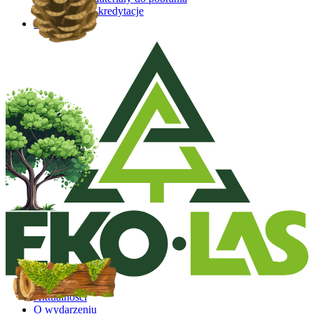
Akredytacje
Kontakt
Aktualności
O wydarzeniu