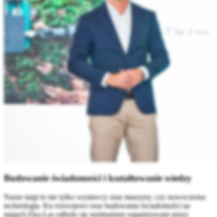
Budowanie świadomości i kształtowanie wiedzy
Nasze targi to nie tylko wystawcy oraz maszyny, czy nowoczesna
technologia. Ku rozwojowi oraz budowaniu świadomości na
targach Eko-Las odbyło się seminarium organizowane przez