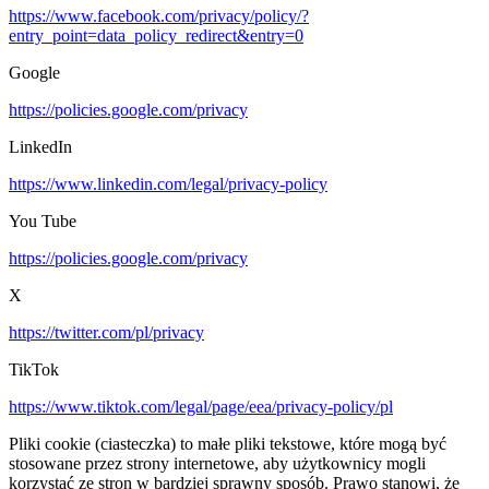
https://www.facebook.com/privacy/policy/?
entry_point=data_policy_redirect&entry=0
Google
https://policies.google.com/privacy
LinkedIn
https://www.linkedin.com/legal/privacy-policy
You Tube
https://policies.google.com/privacy
X
https://twitter.com/pl/privacy
TikTok
https://www.tiktok.com/legal/page/eea/privacy-policy/pl
Pliki cookie (ciasteczka) to małe pliki tekstowe, które mogą być
stosowane przez strony internetowe, aby użytkownicy mogli
korzystać ze stron w bardziej sprawny sposób. Prawo stanowi, że