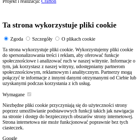
Projekt i realizacja:
Crafton
Ta strona wykorzystuje pliki cookie
Zgoda
Szczegóły
O plikach cookie
Ta strona wykorzystuje pliki cookie. Wykorzystujemy pliki cookie
do spersonalizowania treści i reklam, aby oferować funkcje
społecznościowe i analizować ruch w naszej witrynie. Informacje o
tym, jak korzystasz z naszej witryny, udostępniamy partnerom
społecznościowym, reklamowym i analitycznym. Partnerzy mogą
połączyć te informacje z innymi danymi otrzymanymi od Ciebie lub
uzyskanymi podczas korzystania z ich usług.
Wymagane
Niezbędne pliki cookie przyczyniają się do użyteczności strony
poprzez umożliwianie podstawowych funkcji takich jak nawigacja
na stronie i dostęp do bezpiecznych obszarów strony internetowej.
Strona internetowa nie może funkcjonować poprawnie bez tych
ciasteczek.
Google