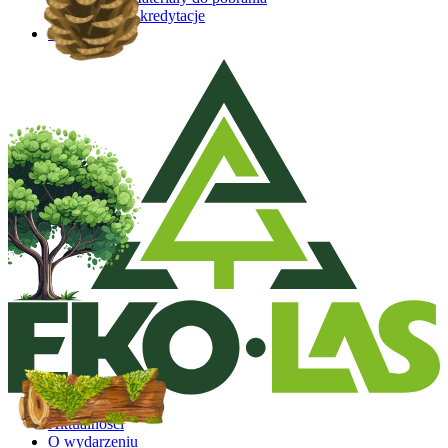
Akredytacje
Kontakt
Aktualności
O wydarzeniu