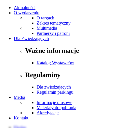
Aktualności
O wydarzeniu
O targach
Zakres tematyczny
Multimedia
Partnerzy i patroni
Dla Zwiedzających
Ważne informacje
Katalog Wystawców
Regulaminy
Dla zwiedzających
Regulamin parkingu
Media
Informacje prasowe
Materiały do pobrania
Akredytacje
Kontakt
Ekolas