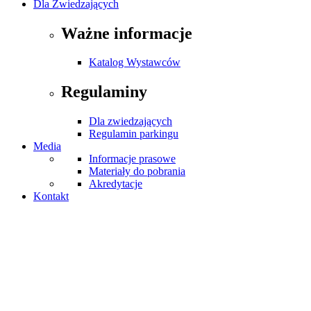
Dla Zwiedzających
Ważne informacje
Katalog Wystawców
Regulaminy
Dla zwiedzających
Regulamin parkingu
Media
Informacje prasowe
Materiały do pobrania
Akredytacje
Kontakt