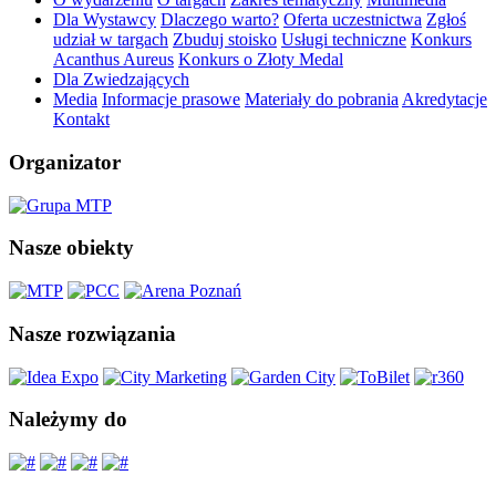
Dla Wystawcy
Dlaczego warto?
Oferta uczestnictwa
Zgłoś
udział w targach
Zbuduj stoisko
Usługi techniczne
Konkurs
Acanthus Aureus
Konkurs o Złoty Medal
Dla Zwiedzających
Media
Informacje prasowe
Materiały do pobrania
Akredytacje
Kontakt
Organizator
Nasze obiekty
Nasze rozwiązania
Należymy do