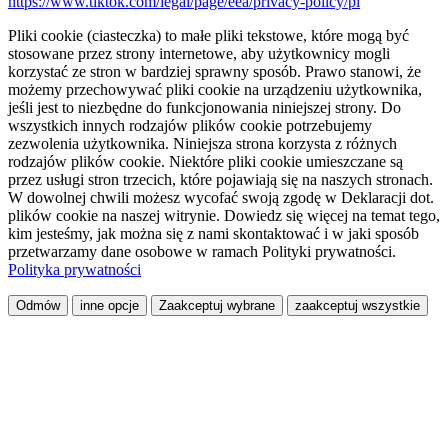
https://www.tiktok.com/legal/page/eea/privacy-policy/pl
Pliki cookie (ciasteczka) to małe pliki tekstowe, które mogą być
stosowane przez strony internetowe, aby użytkownicy mogli
korzystać ze stron w bardziej sprawny sposób. Prawo stanowi, że
możemy przechowywać pliki cookie na urządzeniu użytkownika,
jeśli jest to niezbędne do funkcjonowania niniejszej strony. Do
wszystkich innych rodzajów plików cookie potrzebujemy
zezwolenia użytkownika. Niniejsza strona korzysta z różnych
rodzajów plików cookie. Niektóre pliki cookie umieszczane są
przez usługi stron trzecich, które pojawiają się na naszych stronach.
W dowolnej chwili możesz wycofać swoją zgodę w Deklaracji dot.
plików cookie na naszej witrynie. Dowiedz się więcej na temat tego,
kim jesteśmy, jak można się z nami skontaktować i w jaki sposób
przetwarzamy dane osobowe w ramach Polityki prywatności.
Polityka prywatności
Odmów
inne opcje
Zaakceptuj wybrane
zaakceptuj wszystkie