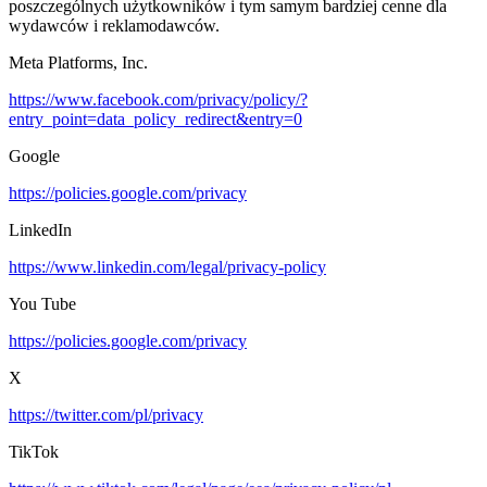
poszczególnych użytkowników i tym samym bardziej cenne dla
wydawców i reklamodawców.
Meta Platforms, Inc.
https://www.facebook.com/privacy/policy/?
entry_point=data_policy_redirect&entry=0
Google
https://policies.google.com/privacy
LinkedIn
https://www.linkedin.com/legal/privacy-policy
You Tube
https://policies.google.com/privacy
X
https://twitter.com/pl/privacy
TikTok