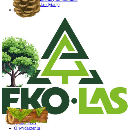
Akredytacje
Kontakt
Aktualności
O wydarzeniu