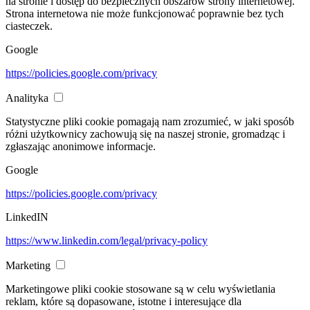
na stronie i dostęp do bezpiecznych obszarów strony internetowej.
Strona internetowa nie może funkcjonować poprawnie bez tych
ciasteczek.
Google
https://policies.google.com/privacy
Analityka
Statystyczne pliki cookie pomagają nam zrozumieć, w jaki sposób
różni użytkownicy zachowują się na naszej stronie, gromadząc i
zgłaszając anonimowe informacje.
Google
https://policies.google.com/privacy
LinkedIN
https://www.linkedin.com/legal/privacy-policy
Marketing
Marketingowe pliki cookie stosowane są w celu wyświetlania
reklam, które są dopasowane, istotne i interesujące dla