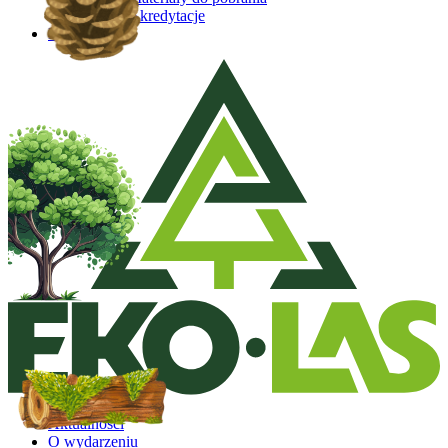
Akredytacje
Kontakt
Aktualności
O wydarzeniu