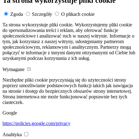
Ta strona wykorzystuje pliki cookie
Zgoda
Szczegóły
O plikach cookie
Ta strona wykorzystuje pliki cookie. Wykorzystujemy pliki cookie
do spersonalizowania treści i reklam, aby oferować funkcje
społecznościowe i analizować ruch w naszej witrynie. Informacje o
tym, jak korzystasz z naszej witryny, udostępniamy partnerom
społecznościowym, reklamowym i analitycznym. Partnerzy mogą
połączyć te informacje z innymi danymi otrzymanymi od Ciebie lub
uzyskanymi podczas korzystania z ich usług.
Wymagane
Niezbędne pliki cookie przyczyniają się do użyteczności strony
poprzez umożliwianie podstawowych funkcji takich jak nawigacja
na stronie i dostęp do bezpiecznych obszarów strony internetowej.
Strona internetowa nie może funkcjonować poprawnie bez tych
ciasteczek.
Google
https://policies.google.com/privacy
Analityka