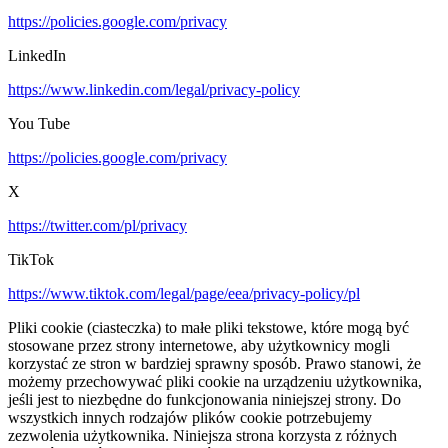
https://policies.google.com/privacy
LinkedIn
https://www.linkedin.com/legal/privacy-policy
You Tube
https://policies.google.com/privacy
X
https://twitter.com/pl/privacy
TikTok
https://www.tiktok.com/legal/page/eea/privacy-policy/pl
Pliki cookie (ciasteczka) to małe pliki tekstowe, które mogą być
stosowane przez strony internetowe, aby użytkownicy mogli
korzystać ze stron w bardziej sprawny sposób. Prawo stanowi, że
możemy przechowywać pliki cookie na urządzeniu użytkownika,
jeśli jest to niezbędne do funkcjonowania niniejszej strony. Do
wszystkich innych rodzajów plików cookie potrzebujemy
zezwolenia użytkownika. Niniejsza strona korzysta z różnych