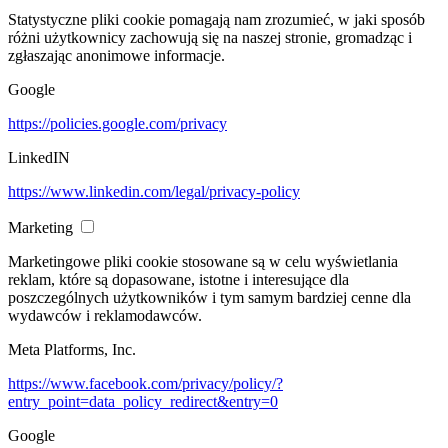
Statystyczne pliki cookie pomagają nam zrozumieć, w jaki sposób
różni użytkownicy zachowują się na naszej stronie, gromadząc i
zgłaszając anonimowe informacje.
Google
https://policies.google.com/privacy
LinkedIN
https://www.linkedin.com/legal/privacy-policy
Marketing
Marketingowe pliki cookie stosowane są w celu wyświetlania
reklam, które są dopasowane, istotne i interesujące dla
poszczególnych użytkowników i tym samym bardziej cenne dla
wydawców i reklamodawców.
Meta Platforms, Inc.
https://www.facebook.com/privacy/policy/?
entry_point=data_policy_redirect&entry=0
Google