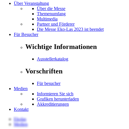
Über Veranstaltung
Über die Messe
Themenumfang
Multimedia
Partner und Förderer
Die Messe Eko-Las 2023 ist beendet
Für Besucher
Wichtige Informationen
Ausstellerkatalog
Vorschriften
Für besucher
Medien
Informieren Sie sich
Grafiken herunterladen
Akkreditierungen
Kontakt
Ekolas
Medien