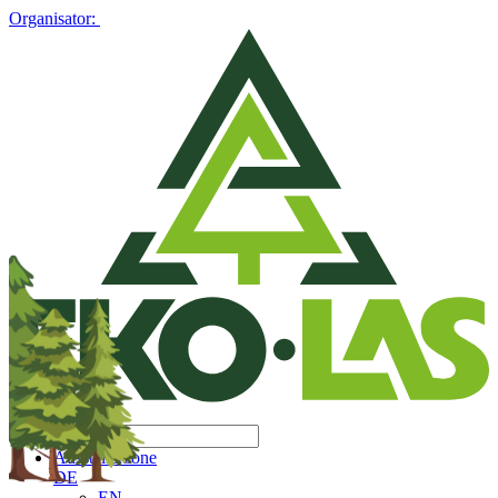
Organisator:
Ausstellerzone
DE
EN