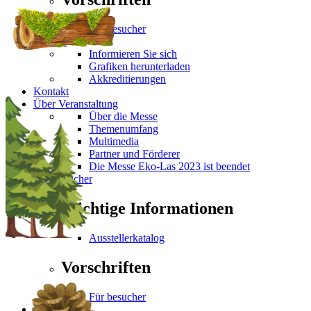
Für besucher
Medien
Informieren Sie sich
Grafiken herunterladen
Akkreditierungen
Kontakt
Über Veranstaltung
Über die Messe
Themenumfang
Multimedia
Partner und Förderer
Die Messe Eko-Las 2023 ist beendet
Für Besucher
Wichtige Informationen
Ausstellerkatalog
Vorschriften
Für besucher
Medien