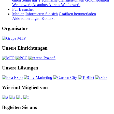
einen Stand auf
T echnische dienstleistungen
Goldmedaillen
Wettbewerb
Acanthus Aureus Wettbewerb
Für Besucher
Medien
Informieren Sie sich
Grafiken herunterladen
Akkreditierungen
Kontakt
Organisator
Unsere Einrichtungen
Unsere Lösungen
Wir sind Mitglied von
Begleiten Sie uns