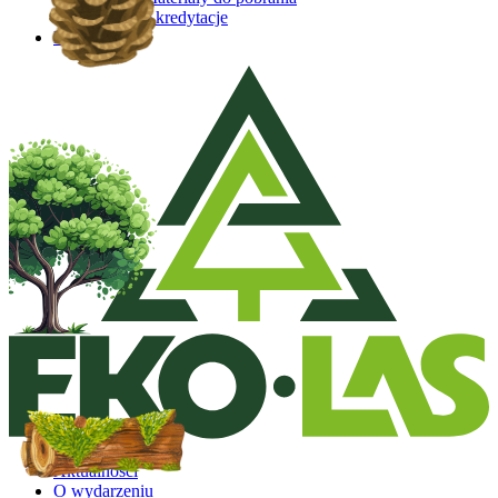
Akredytacje
Kontakt
Aktualności
O wydarzeniu