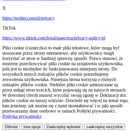
X
https://twitter.com/pl/privacy
TikTok
https://www.tiktok.com/legal/page/eea/privacy-policy/pl
Pliki cookie (ciasteczka) to małe pliki tekstowe, które mogą być
stosowane przez strony internetowe, aby użytkownicy mogli
korzystać ze stron w bardziej sprawny sposób. Prawo stanowi, że
możemy przechowywać pliki cookie na urządzeniu użytkownika,
jeśli jest to niezbędne do funkcjonowania niniejszej strony. Do
wszystkich innych rodzajów plików cookie potrzebujemy
zezwolenia użytkownika. Niniejsza strona korzysta z różnych
rodzajów plików cookie. Niektóre pliki cookie umieszczane są
przez usługi stron trzecich, które pojawiają się na naszych stronach.
W dowolnej chwili możesz wycofać swoją zgodę w Deklaracji dot.
plików cookie na naszej witrynie. Dowiedz się więcej na temat tego,
kim jesteśmy, jak można się z nami skontaktować i w jaki sposób
przetwarzamy dane osobowe w ramach Polityki prywatności.
Polityka prywatności
Odmów
inne opcje
Zaakceptuj wybrane
zaakceptuj wszystkie