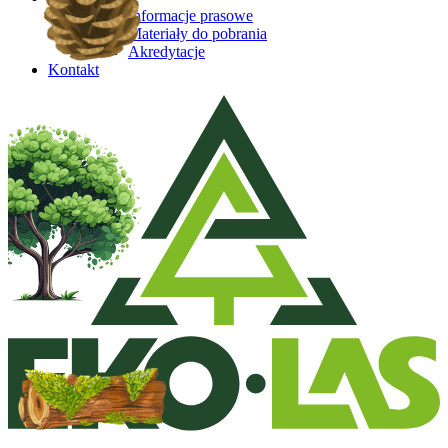
Informacje prasowe
Materiały do pobrania
Akredytacje
Kontakt