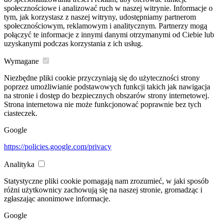
społecznościowe i analizować ruch w naszej witrynie. Informacje o
tym, jak korzystasz z naszej witryny, udostępniamy partnerom
społecznościowym, reklamowym i analitycznym. Partnerzy mogą
połączyć te informacje z innymi danymi otrzymanymi od Ciebie lub
uzyskanymi podczas korzystania z ich usług.
Wymagane
Niezbędne pliki cookie przyczyniają się do użyteczności strony
poprzez umożliwianie podstawowych funkcji takich jak nawigacja
na stronie i dostęp do bezpiecznych obszarów strony internetowej.
Strona internetowa nie może funkcjonować poprawnie bez tych
ciasteczek.
Google
https://policies.google.com/privacy
Analityka
Statystyczne pliki cookie pomagają nam zrozumieć, w jaki sposób
różni użytkownicy zachowują się na naszej stronie, gromadząc i
zgłaszając anonimowe informacje.
Google