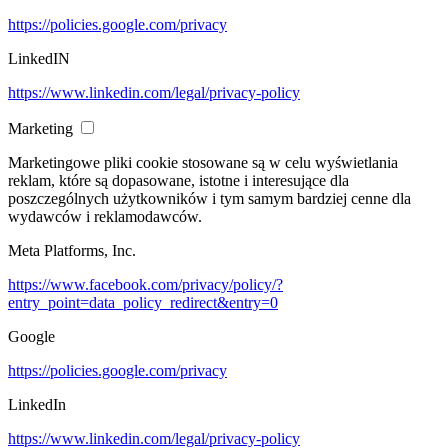
https://policies.google.com/privacy
LinkedIN
https://www.linkedin.com/legal/privacy-policy
Marketing
Marketingowe pliki cookie stosowane są w celu wyświetlania
reklam, które są dopasowane, istotne i interesujące dla
poszczególnych użytkowników i tym samym bardziej cenne dla
wydawców i reklamodawców.
Meta Platforms, Inc.
https://www.facebook.com/privacy/policy/?
entry_point=data_policy_redirect&entry=0
Google
https://policies.google.com/privacy
LinkedIn
https://www.linkedin.com/legal/privacy-policy