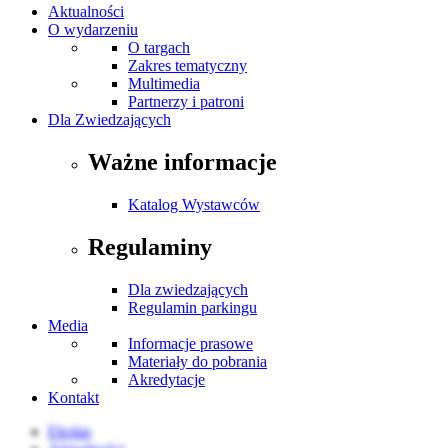
Aktualności
O wydarzeniu
O targach
Zakres tematyczny
Multimedia
Partnerzy i patroni
Dla Zwiedzających
Ważne informacje
Katalog Wystawców
Regulaminy
Dla zwiedzających
Regulamin parkingu
Media
Informacje prasowe
Materiały do pobrania
Akredytacje
Kontakt
Ekolas