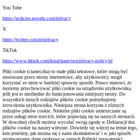
You Tube
https://policies.google.com/privacy
X
https://twitter.com/pl/privacy
TikTok
https://www.tiktok.com/legal/page/eea/privacy-policy/pl
Pliki cookie (ciasteczka) to małe pliki tekstowe, które mogą być
stosowane przez strony internetowe, aby użytkownicy mogli
korzystać ze stron w bardziej sprawny sposób. Prawo stanowi, że
możemy przechowywać pliki cookie na urządzeniu użytkownika,
jeśli jest to niezbędne do funkcjonowania niniejszej strony. Do
wszystkich innych rodzajów plików cookie potrzebujemy
zezwolenia użytkownika. Niniejsza strona korzysta z różnych
rodzajów plików cookie. Niektóre pliki cookie umieszczane są
przez usługi stron trzecich, które pojawiają się na naszych stronach.
W dowolnej chwili możesz wycofać swoją zgodę w Deklaracji dot.
plików cookie na naszej witrynie. Dowiedz się więcej na temat tego,
kim jesteśmy, jak można się z nami skontaktować i w jaki sposób
przetwarzamy dane osobowe w ramach Polityki prywatności.