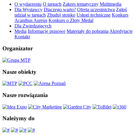
O wydarzeniu
O targach
Zakres tematyczny
Multimedia
Dla Wystawcy
Dlaczego warto?
Oferta uczestnictwa
Zgłoś
udział w targach
Zbuduj stoisko
Usługi techniczne
Konkurs
Acanthus Aureus
Konkurs o Złoty Medal
Dla Zwiedzających
Media
Informacje prasowe
Materiały do pobrania
Akredytacje
Kontakt
Organizator
Nasze obiekty
Nasze rozwiązania
Należymy do