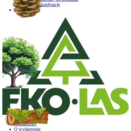
Akredytacje
Kontakt
Aktualności
O wydarzeniu