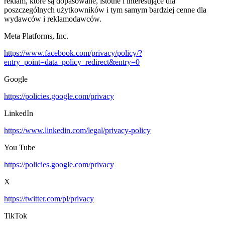
reklam, które są dopasowane, istotne i interesujące dla
poszczególnych użytkowników i tym samym bardziej cenne dla
wydawców i reklamodawców.
Meta Platforms, Inc.
https://www.facebook.com/privacy/policy/?
entry_point=data_policy_redirect&entry=0
Google
https://policies.google.com/privacy
LinkedIn
https://www.linkedin.com/legal/privacy-policy
You Tube
https://policies.google.com/privacy
X
https://twitter.com/pl/privacy
TikTok