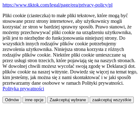
https://www.tiktok.com/legal/page/eea/privacy-policy/pl
Pliki cookie (ciasteczka) to małe pliki tekstowe, które mogą być
stosowane przez strony internetowe, aby użytkownicy mogli
korzystać ze stron w bardziej sprawny sposób. Prawo stanowi, że
możemy przechowywać pliki cookie na urządzeniu użytkownika,
jeśli jest to niezbędne do funkcjonowania niniejszej strony. Do
wszystkich innych rodzajów plików cookie potrzebujemy
zezwolenia użytkownika. Niniejsza strona korzysta z różnych
rodzajów plików cookie. Niektóre pliki cookie umieszczane są
przez usługi stron trzecich, które pojawiają się na naszych stronach.
W dowolnej chwili możesz wycofać swoją zgodę w Deklaracji dot.
plików cookie na naszej witrynie. Dowiedz się więcej na temat tego,
kim jesteśmy, jak można się z nami skontaktować i w jaki sposób
przetwarzamy dane osobowe w ramach Polityki prywatności.
Polityka prywatności
Odmów
inne opcje
Zaakceptuj wybrane
zaakceptuj wszystkie