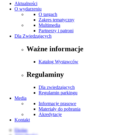
Aktualności
O wydarzeniu
O targach
Zakres tematyczny
Multimedia
Partnerzy i patroni
Dla Zwiedzających
Ważne informacje
Katalog Wystawców
Regulaminy
Dla zwiedzających
Regulamin parkingu
Media
Informacje prasowe
Materiały do pobrania
Akredytacje
Kontakt
Ekolas