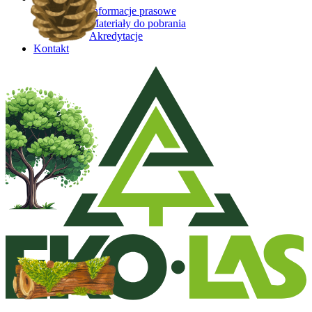
Informacje prasowe
Materiały do pobrania
Akredytacje
Kontakt