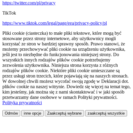
https://twitter.com/pl/privacy
TikTok
https://www.tiktok.com/legal/page/eea/privacy-policy/pl
Pliki cookie (ciasteczka) to małe pliki tekstowe, które mogą być
stosowane przez strony internetowe, aby użytkownicy mogli
korzystać ze stron w bardziej sprawny sposób. Prawo stanowi, że
możemy przechowywać pliki cookie na urządzeniu użytkownika,
jeśli jest to niezbędne do funkcjonowania niniejszej strony. Do
wszystkich innych rodzajów plików cookie potrzebujemy
zezwolenia użytkownika. Niniejsza strona korzysta z różnych
rodzajów plików cookie. Niektóre pliki cookie umieszczane są
przez usługi stron trzecich, które pojawiają się na naszych stronach.
W dowolnej chwili możesz wycofać swoją zgodę w Deklaracji dot.
plików cookie na naszej witrynie. Dowiedz się więcej na temat tego,
kim jesteśmy, jak można się z nami skontaktować i w jaki sposób
przetwarzamy dane osobowe w ramach Polityki prywatności.
Polityka prywatności
Odmów
inne opcje
Zaakceptuj wybrane
zaakceptuj wszystkie