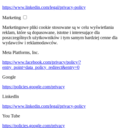
https://www.linkedin.com/legal/privacy-policy
Marketing
Marketingowe pliki cookie stosowane są w celu wyświetlania
reklam, które są dopasowane, istotne i interesujące dla
poszczególnych użytkowników i tym samym bardziej cenne dla
wydawców i reklamodawców.
Meta Platforms, Inc.
https://www.facebook.com/privacy/policy/?
entry_point=data_policy_redirect&entry=0
Google
https://policies.google.com/privacy
LinkedIn
https://www.linkedin.com/legal/privacy-policy
You Tube
https://policies.google.com/privacy