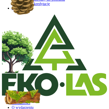
Akredytacje
Kontakt
Aktualności
O wydarzeniu