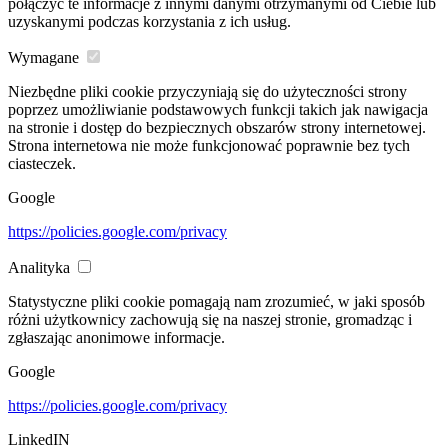
połączyć te informacje z innymi danymi otrzymanymi od Ciebie lub
uzyskanymi podczas korzystania z ich usług.
Wymagane
Niezbędne pliki cookie przyczyniają się do użyteczności strony
poprzez umożliwianie podstawowych funkcji takich jak nawigacja
na stronie i dostęp do bezpiecznych obszarów strony internetowej.
Strona internetowa nie może funkcjonować poprawnie bez tych
ciasteczek.
Google
https://policies.google.com/privacy
Analityka
Statystyczne pliki cookie pomagają nam zrozumieć, w jaki sposób
różni użytkownicy zachowują się na naszej stronie, gromadząc i
zgłaszając anonimowe informacje.
Google
https://policies.google.com/privacy
LinkedIN