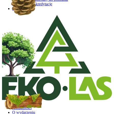
Akredytacje
Kontakt
Aktualności
O wydarzeniu