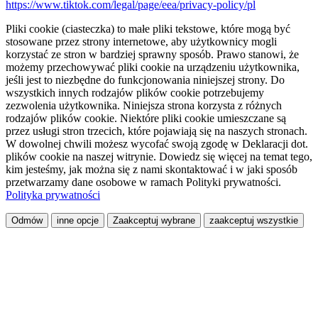
https://www.tiktok.com/legal/page/eea/privacy-policy/pl
Pliki cookie (ciasteczka) to małe pliki tekstowe, które mogą być
stosowane przez strony internetowe, aby użytkownicy mogli
korzystać ze stron w bardziej sprawny sposób. Prawo stanowi, że
możemy przechowywać pliki cookie na urządzeniu użytkownika,
jeśli jest to niezbędne do funkcjonowania niniejszej strony. Do
wszystkich innych rodzajów plików cookie potrzebujemy
zezwolenia użytkownika. Niniejsza strona korzysta z różnych
rodzajów plików cookie. Niektóre pliki cookie umieszczane są
przez usługi stron trzecich, które pojawiają się na naszych stronach.
W dowolnej chwili możesz wycofać swoją zgodę w Deklaracji dot.
plików cookie na naszej witrynie. Dowiedz się więcej na temat tego,
kim jesteśmy, jak można się z nami skontaktować i w jaki sposób
przetwarzamy dane osobowe w ramach Polityki prywatności.
Polityka prywatności
Odmów
inne opcje
Zaakceptuj wybrane
zaakceptuj wszystkie