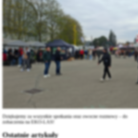
Dziękujemy za wszystkie spotkania oraz owocne rozmowy – do
zobaczenia na EKO-LAS!
Ostatnie artykuły