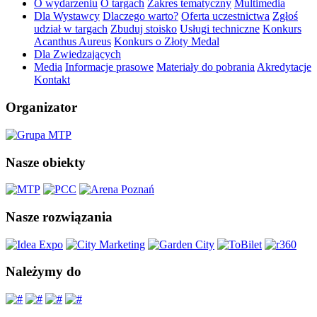
O wydarzeniu
O targach
Zakres tematyczny
Multimedia
Dla Wystawcy
Dlaczego warto?
Oferta uczestnictwa
Zgłoś
udział w targach
Zbuduj stoisko
Usługi techniczne
Konkurs
Acanthus Aureus
Konkurs o Złoty Medal
Dla Zwiedzających
Media
Informacje prasowe
Materiały do pobrania
Akredytacje
Kontakt
Organizator
Nasze obiekty
Nasze rozwiązania
Należymy do