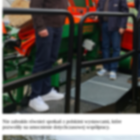
Nie zabrakło również spotkań z polskimi wystawcami, które
pozwoliły na umocnienie dotychczasowej współpracy.