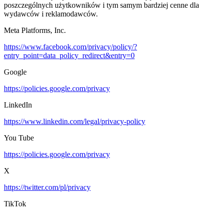
poszczególnych użytkowników i tym samym bardziej cenne dla
wydawców i reklamodawców.
Meta Platforms, Inc.
https://www.facebook.com/privacy/policy/?
entry_point=data_policy_redirect&entry=0
Google
https://policies.google.com/privacy
LinkedIn
https://www.linkedin.com/legal/privacy-policy
You Tube
https://policies.google.com/privacy
X
https://twitter.com/pl/privacy
TikTok