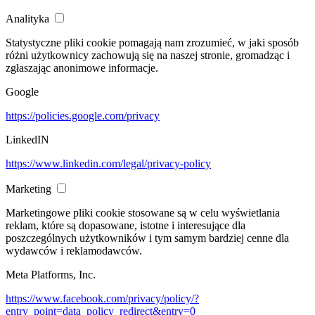
Analityka
Statystyczne pliki cookie pomagają nam zrozumieć, w jaki sposób
różni użytkownicy zachowują się na naszej stronie, gromadząc i
zgłaszając anonimowe informacje.
Google
https://policies.google.com/privacy
LinkedIN
https://www.linkedin.com/legal/privacy-policy
Marketing
Marketingowe pliki cookie stosowane są w celu wyświetlania
reklam, które są dopasowane, istotne i interesujące dla
poszczególnych użytkowników i tym samym bardziej cenne dla
wydawców i reklamodawców.
Meta Platforms, Inc.
https://www.facebook.com/privacy/policy/?
entry_point=data_policy_redirect&entry=0