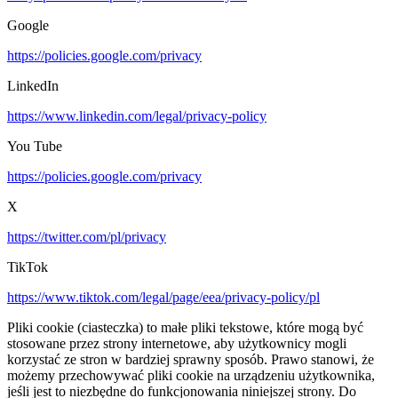
Google
https://policies.google.com/privacy
LinkedIn
https://www.linkedin.com/legal/privacy-policy
You Tube
https://policies.google.com/privacy
X
https://twitter.com/pl/privacy
TikTok
https://www.tiktok.com/legal/page/eea/privacy-policy/pl
Pliki cookie (ciasteczka) to małe pliki tekstowe, które mogą być
stosowane przez strony internetowe, aby użytkownicy mogli
korzystać ze stron w bardziej sprawny sposób. Prawo stanowi, że
możemy przechowywać pliki cookie na urządzeniu użytkownika,
jeśli jest to niezbędne do funkcjonowania niniejszej strony. Do