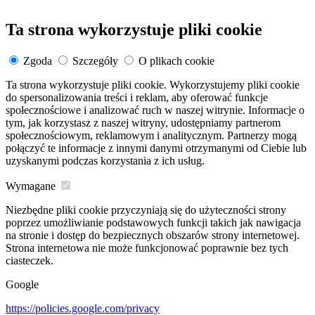
Ta strona wykorzystuje pliki cookie
Zgoda
Szczegóły
O plikach cookie
Ta strona wykorzystuje pliki cookie. Wykorzystujemy pliki cookie
do spersonalizowania treści i reklam, aby oferować funkcje
społecznościowe i analizować ruch w naszej witrynie. Informacje o
tym, jak korzystasz z naszej witryny, udostępniamy partnerom
społecznościowym, reklamowym i analitycznym. Partnerzy mogą
połączyć te informacje z innymi danymi otrzymanymi od Ciebie lub
uzyskanymi podczas korzystania z ich usług.
Wymagane
Niezbędne pliki cookie przyczyniają się do użyteczności strony
poprzez umożliwianie podstawowych funkcji takich jak nawigacja
na stronie i dostęp do bezpiecznych obszarów strony internetowej.
Strona internetowa nie może funkcjonować poprawnie bez tych
ciasteczek.
Google
https://policies.google.com/privacy