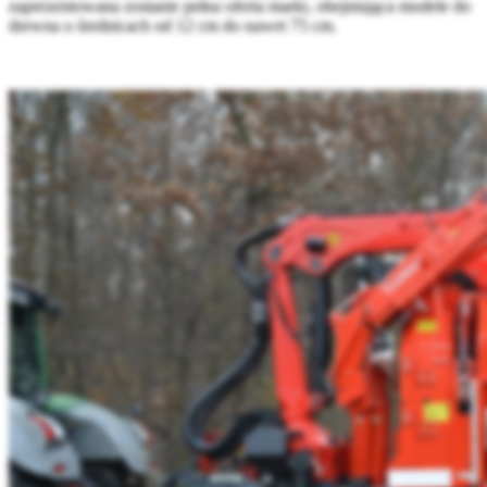
zaprezentowana zostanie pełna oferta marki, obejmująca modele do
drewna o średnicach od 12 cm do nawet 75 cm.