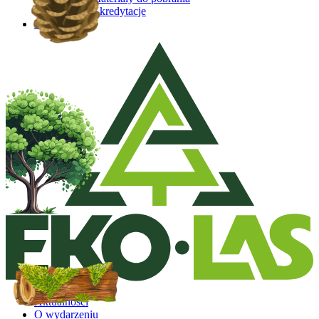
Akredytacje
Kontakt
Aktualności
O wydarzeniu