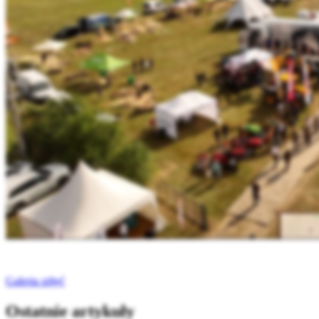
Galeria zdjęć
Ostatnie artykuły