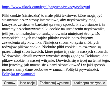
https://www.tiktok.com/legal/page/eea/privacy-policy/pl
Pliki cookie (ciasteczka) to małe pliki tekstowe, które mogą być
stosowane przez strony internetowe, aby użytkownicy mogli
korzystać ze stron w bardziej sprawny sposób. Prawo stanowi, że
możemy przechowywać pliki cookie na urządzeniu użytkownika,
jeśli jest to niezbędne do funkcjonowania niniejszej strony. Do
wszystkich innych rodzajów plików cookie potrzebujemy
zezwolenia użytkownika. Niniejsza strona korzysta z różnych
rodzajów plików cookie. Niektóre pliki cookie umieszczane są
przez usługi stron trzecich, które pojawiają się na naszych stronach.
W dowolnej chwili możesz wycofać swoją zgodę w Deklaracji dot.
plików cookie na naszej witrynie. Dowiedz się więcej na temat tego,
kim jesteśmy, jak można się z nami skontaktować i w jaki sposób
przetwarzamy dane osobowe w ramach Polityki prywatności.
Polityka prywatności
Odmów
inne opcje
Zaakceptuj wybrane
zaakceptuj wszystkie