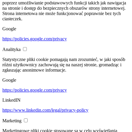
poprzez umożliwianie podstawowych funkcji takich jak nawigacja
na stronie i dostęp do bezpiecznych obszarów strony internetowej.
Strona internetowa nie może funkcjonować poprawnie bez tych
ciasteczek.
Google
https://policies.google.com/privacy
Analityka
Statystyczne pliki cookie pomagają nam zrozumieć, w jaki sposób
różni użytkownicy zachowują się na naszej stronie, gromadząc i
zgłaszając anonimowe informacje.
Google
https://policies.google.com/privacy
LinkedIN
https://www.linkedin.com/legal/privacy-policy
Marketing
Marketingowe pliki cookie stosowane są w celu wyświetlania