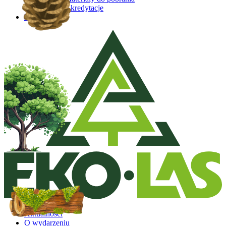
Akredytacje
Kontakt
Aktualności
O wydarzeniu