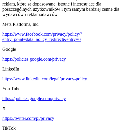
reklam, które są dopasowane, istotne i interesujące dla
poszczególnych użytkowników i tym samym bardziej cenne dla
wydawców i reklamodawców.
Meta Platforms, Inc.
https://www.facebook.com/privacy/policy/?
entry_point=data_policy_redirect&entry=0
Google
https://policies.google.com/privacy
LinkedIn
https://www.linkedin.com/legal/privacy-policy
You Tube
https://policies.google.com/privacy
X
https://twitter.com/pl/privacy
TikTok