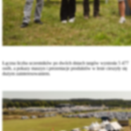
Łączna liczba uczestników po dwóch dniach targów wyniosła 5 477
osób, a pokazy maszyn i prezentacje produktów w lesie cieszyły się
dużym zainteresowaniem.