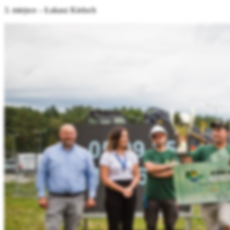
3. miejsce – Łukasz Kieloch