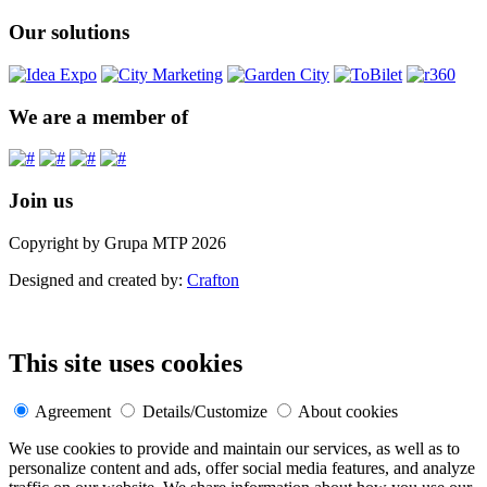
Our solutions
We are a member of
Join us
Copyright by Grupa MTP 2026
Designed and created by:
Crafton
This site uses cookies
Agreement
Details/Customize
About cookies
We use cookies to provide and maintain our services, as well as to
personalize content and ads, offer social media features, and analyze