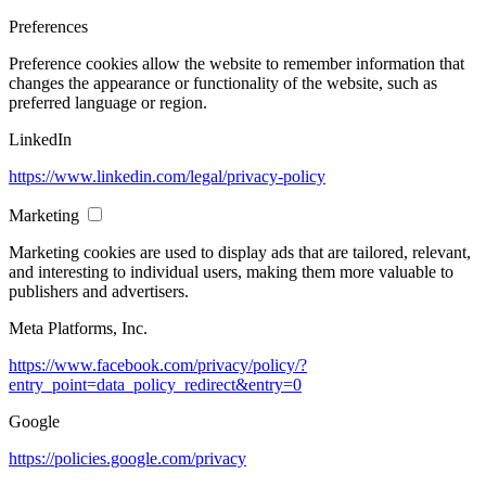
Preferences
Preference cookies allow the website to remember information that
changes the appearance or functionality of the website, such as
preferred language or region.
LinkedIn
https://www.linkedin.com/legal/privacy-policy
Marketing
Marketing cookies are used to display ads that are tailored, relevant,
and interesting to individual users, making them more valuable to
publishers and advertisers.
Meta Platforms, Inc.
https://www.facebook.com/privacy/policy/?
entry_point=data_policy_redirect&entry=0
Google
https://policies.google.com/privacy