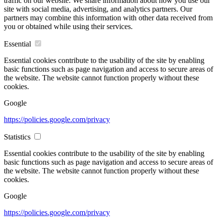
traffic on our website. We share information about how you use our
site with social media, advertising, and analytics partners. Our
partners may combine this information with other data received from
you or obtained while using their services.
Essential
Essential cookies contribute to the usability of the site by enabling
basic functions such as page navigation and access to secure areas of
the website. The website cannot function properly without these
cookies.
Google
https://policies.google.com/privacy
Statistics
Essential cookies contribute to the usability of the site by enabling
basic functions such as page navigation and access to secure areas of
the website. The website cannot function properly without these
cookies.
Google
https://policies.google.com/privacy