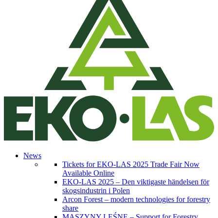
News
Tickets for EKO-LAS 2025 Trade Fair Now
Available Online
EKO-LAS 2025 – Den viktigaste händelsen för
skogsindustrin i Polen
Arcon Forest – modern technologies for forestry
share
MASZYNY LEŚNE – Support for Forestry